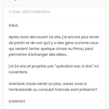
Date : 29/07/2008 09:54
Salut,
Après avoir découvert ce site, j'ai encore plus envie
de partir! et de voir qu'il y a des gens comme vous
qui veulent tenter quelque chose au Pérou, peut
permettre d'échanger des idées...
j'ai 24 ans et projette une "opération sac à dos" mi
novembre.
Aventure, boulo serait un plus...savez vous si
l'embassade ou consulat francais sont présents?
a bientot