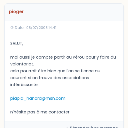
pioger
Date : 08/07/2008 14:41
SALUT,
moi aussi je compte partir au Pérou pour y faire du
volontariat.
cela pourrait être bien que l'on se tienne au
courant si on trouve des associations
intérréssante.
piapia_hanora@msn.com
n'hésite pas à me contacter
Répondre à ce message