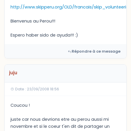
http://www.skipperu.org/OLD/francais/skip_volunteering
Bienvenus au Perou!!!
Espero haber sido de ayuda!!! :)
Répondre à ce message
juju
Date : 23/09/2008 18:56
Coucou !
juste car nous devrions etre au perou aussi mi
novembre et si le coeur t'en dit de partager un