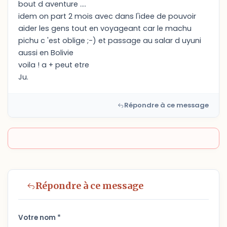
bout d aventure ....
idem on part 2 mois avec dans l'idee de pouvoir
aider les gens tout en voyageant car le machu
pichu c 'est oblige ;-) et passage au salar d uyuni
aussi en Bolivie
voila ! a + peut etre
Ju.
Répondre à ce message
Répondre à ce message
Votre nom *