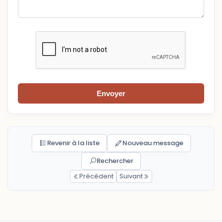
Envoyer
Revenir à la liste
Nouveau message
Rechercher
Précédent
Suivant