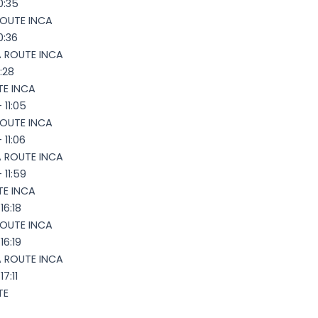
0:35
ROUTE INCA
0:36
A ROUTE INCA
:28
TE INCA
 11:05
ROUTE INCA
11:06
A ROUTE INCA
 11:59
TE INCA
16:18
ROUTE INCA
16:19
A ROUTE INCA
7:11
TE