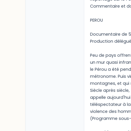
Commentaire et d
PEROU
Documentaire de 52'
Production déléguée
Peu de pays offrent
un mur quasi infran
le Pérou a été pend
métronome. Puis vin
montagnes, et qui 
Siècle après siècle
appelle aujourd'hui
téléspectateur à la 
violence des homme
(Programme sous-ti