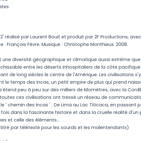
ates
 réalisé par Laurent Bouit et produit par 2F Productions, avec
 : François Fèvre. Musique : Christophe Monthieux. 2008.
 une diversité géographique et climatique aussi extrême que l
chissable entre les déserts inhospitaliers de la côte pacifique 
ant de long siècles le centre de l'Amérique. Les civilisations s
t le temps des Incas, un petit empire de plus qui prend naiss
s'étend peu à peu sur des milliers de kilomètres, avec la Cor
, toutes ces civilisations ont tressé un réseau de communicat
 le ' chemin des Incas ' . De Lima au Lac Titicaca, en passant 
fois dans la fascinante histoire et dans la cruelle réalité d'un
s et celle des éléments...
tré par télétexte pour les sourds et les malentendants)