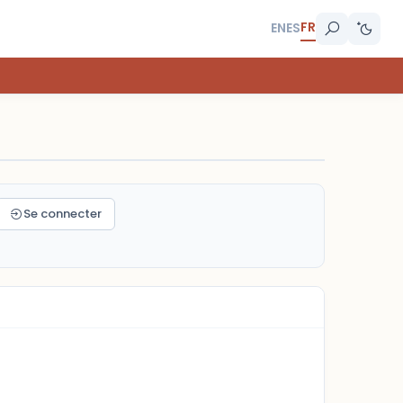
FR
EN
ES
Se connecter