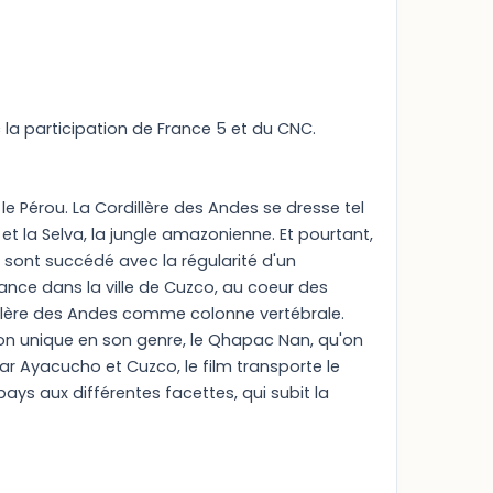
 la participation de France 5 et du CNC.
e Pérou. La Cordillère des Andes se dresse tel
et la Selva, la jungle amazonienne. Et pourtant,
'y sont succédé avec la régularité d'un
ance dans la ville de Cuzco, au coeur des
dillère des Andes comme colonne vertébrale.
ion unique en son genre, le Qhapac Nan, qu'on
par Ayacucho et Cuzco, le film transporte le
 pays aux différentes facettes, qui subit la