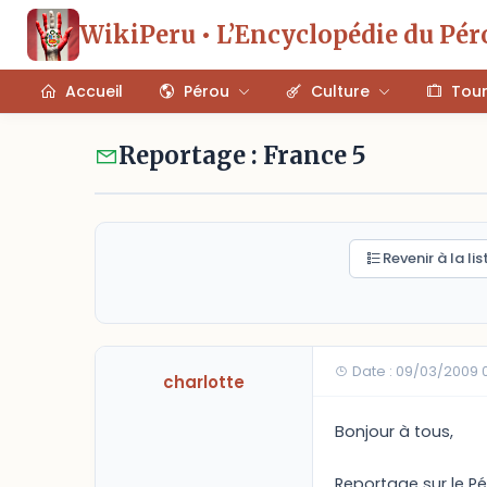
WikiPeru • L’Encyclopédie du Pér
Accueil
Pérou
Culture
Tou
Reportage : France 5
Revenir à la lis
Date : 09/03/2009 
charlotte
Bonjour à tous,
Reportage sur le P