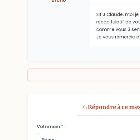
Bruno
Slt J Claude, moi j
recapitulatif de vo
comme vous 3 sema
Je vous remercie d
Répondre à ce me
Votre nom *