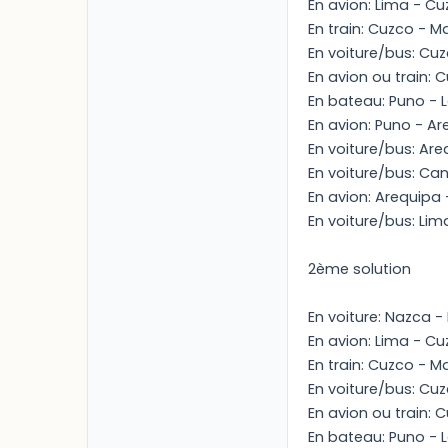
En avion: Lima - C
En train: Cuzco - 
En voiture/bus: C
En avion ou train: 
En bateau: Puno - L
En avion: Puno - A
En voiture/bus: Ar
En voiture/bus: Ca
En avion: Arequipa 
En voiture/bus: Li
2ème solution
En voiture: Nazca -
En avion: Lima - C
En train: Cuzco - 
En voiture/bus: C
En avion ou train: 
En bateau: Puno - L