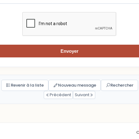
Envoyer
Revenir à la liste
Nouveau message
Rechercher
Précédent
Suivant
C