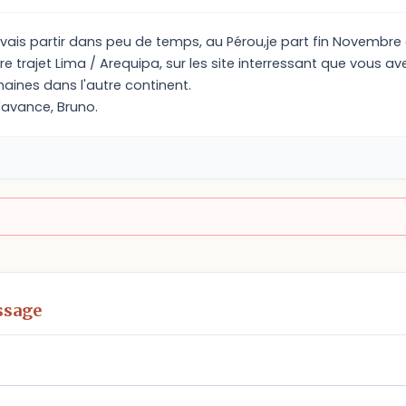
e vais partir dans peu de temps, au Pérou,je part fin Novembre
tre trajet Lima / Arequipa, sur les site interressant que vous a
ines dans l'autre continent.
'avance, Bruno.
ssage