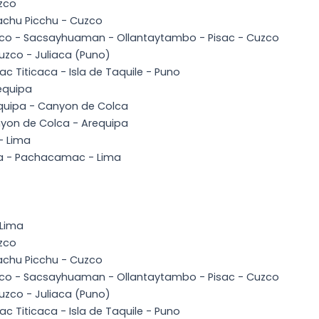
uzco
Machu Picchu - Cuzco
uzco - Sacsayhuaman - Ollantaytambo - Pisac - Cuzco
Cuzco - Juliaca (Puno)
ac Titicaca - Isla de Taquile - Puno
requipa
equipa - Canyon de Colca
nyon de Colca - Arequipa
- Lima
ma - Pachacamac - Lima
 Lima
uzco
Machu Picchu - Cuzco
uzco - Sacsayhuaman - Ollantaytambo - Pisac - Cuzco
Cuzco - Juliaca (Puno)
ac Titicaca - Isla de Taquile - Puno