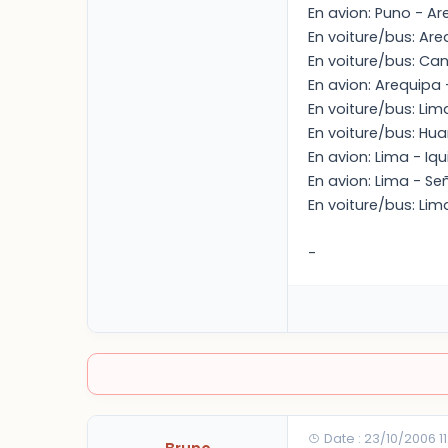
En avion: Puno - A
En voiture/bus: Ar
En voiture/bus: Ca
En avion: Arequipa 
En voiture/bus: Lim
En voiture/bus: Hu
En avion: Lima - Iqu
En avion: Lima - Se
En voiture/bus: L
-
Date : 23/10/2006 11