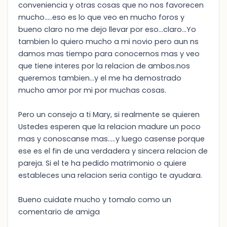
conveniencia y otras cosas que no nos favorecen
mucho.....eso es lo que veo en mucho foros y
bueno claro no me dejo llevar por eso...claro...Yo
tambien lo quiero mucho a mi novio pero aun ns
damos mas tiempo para conocernos mas y veo
que tiene interes por la relacion de ambos.nos
queremos tambien...y el me ha demostrado
mucho amor por mi por muchas cosas.
Pero un consejo a ti Mary, si realmente se quieren
Ustedes esperen que la relacion madure un poco
mas y conoscanse mas.....y luego casense porque
ese es el fin de una verdadera y sincera relacion de
pareja. Si el te ha pedido matrimonio o quiere
estableces una relacion seria contigo te ayudara.
Bueno cuidate mucho y tomalo como un
comentario de amiga