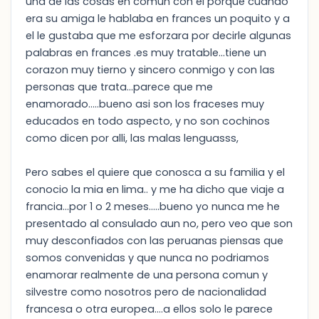
una de las cosas en comun con el porque cuando
era su amiga le hablaba en frances un poquito y a
el le gustaba que me esforzara por decirle algunas
palabras en frances .es muy tratable...tiene un
corazon muy tierno y sincero conmigo y con las
personas que trata...parece que me
enamorado.....bueno asi son los fraceses muy
educados en todo aspecto, y no son cochinos
como dicen por alli, las malas lenguasss,
Pero sabes el quiere que conosca a su familia y el
conocio la mia en lima.. y me ha dicho que viaje a
francia...por 1 o 2 meses.....bueno yo nunca me he
presentado al consulado aun no, pero veo que son
muy desconfiados con las peruanas piensas que
somos convenidas y que nunca no podriamos
enamorar realmente de una persona comun y
silvestre como nosotros pero de nacionalidad
francesa o otra europea....a ellos solo le parece