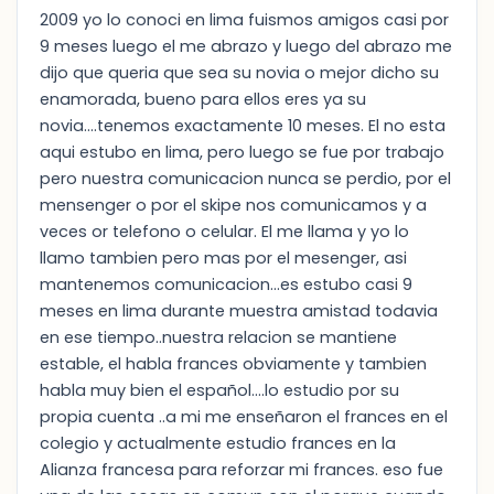
2009 yo lo conoci en lima fuismos amigos casi por
9 meses luego el me abrazo y luego del abrazo me
dijo que queria que sea su novia o mejor dicho su
enamorada, bueno para ellos eres ya su
novia....tenemos exactamente 10 meses. El no esta
aqui estubo en lima, pero luego se fue por trabajo
pero nuestra comunicacion nunca se perdio, por el
mensenger o por el skipe nos comunicamos y a
veces or telefono o celular. El me llama y yo lo
llamo tambien pero mas por el mesenger, asi
mantenemos comunicacion...es estubo casi 9
meses en lima durante muestra amistad todavia
en ese tiempo..nuestra relacion se mantiene
estable, el habla frances obviamente y tambien
habla muy bien el español....lo estudio por su
propia cuenta ..a mi me enseñaron el frances en el
colegio y actualmente estudio frances en la
Alianza francesa para reforzar mi frances. eso fue