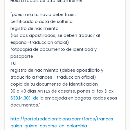
Hola a todos, de otro sitio internet
"pues mira tu novio debe traer:
certificado o acta de solteria
registro de nacimiento
(los dos apostillados, se deben traducir al
español-traduccion oficial)
fotocopia de documento de identidad y
pasaporte
Tu:
registro de nacimiento (debes apostillarlo y
traducirlo a frances - traduccion oficial)
copia de tu documento de identificación
30 o 40 dias ANTES de casarse, pones al fax (Fax.
638.14.30)-de
la embajada en bogota-todos esos
documentos."
http://portal.redcolombiana.com/foros/frances-
quien-quiere-casarse-en-colombia