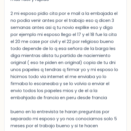
2 mi esposo pidio cita por e mail a la embajada el
no podia venir antes por el trabajo eso q dicen 3
semanas antes asi q tu novio explike eso y diga
por ejemplo mi esposo llego el 17 y el 18 fue la cita
el 20 me case por civil y el 22 por religioso bueno
todo depende de lo q esa señora de la barga les
diga mientras alista tu partida de naciemiento
original ( eso te piden en original) copia de tu dni
unos papeles q tendras q firmar yo y mi esposo lo
hicimos todo via internet el me enviaba yo lo
firmaba lo escaneaba y se lo volvia a enviar el
envio todos los papeles mios y de el a la
embahjada de francia en peru desde francia
bueno en la entrevista te haran preguntas por
separado mi esposo y yo nos conociamos solo 5
meses por el trabajo bueno y si te hacen