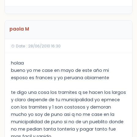
paola M
Date : 28/06/2010 16:30
holaa
bueno yo me case en mayo de este año mi
esposo es frances y yo peruana obiamente
te digo una cosa los tramites q se hacen los largos
y claro depende de tu municipalidad yo epmece
con los tramites y 1 son costosos y demoran
mucho yo soy de puno asi q no me case en la
municipalidad de puno si no de un pueblito donde
no me pedian tanta tonteria y pagar tanto fue
mas facil y rapido