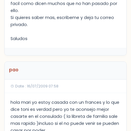
facil como dicen muchos que no han pasado por
ello.
Si quieres saber mas, escribeme y deja tu correo
privado.
Saludos
pao
Date : 16/07/2009 07:58
hola mari yo estoy casada con un frances y lo que
dice toni es verdad pero yo te aconsejo mejor
casarte en el consulado ( la libreta de familia sale
mas rapido )incluso si el no puede venir se pueden
casar por poder .