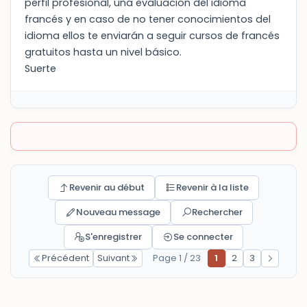
perfil profesional, una evaluación del idioma
francés y en caso de no tener conocimientos del
idioma ellos te enviarán a seguir cursos de francés
gratuitos hasta un nivel básico.
Suerte
Revenir au début
Revenir à la liste
Nouveau message
Rechercher
S'enregistrer
Se connecter
Précédent
Suivant
Page 1 / 23
1
2
3