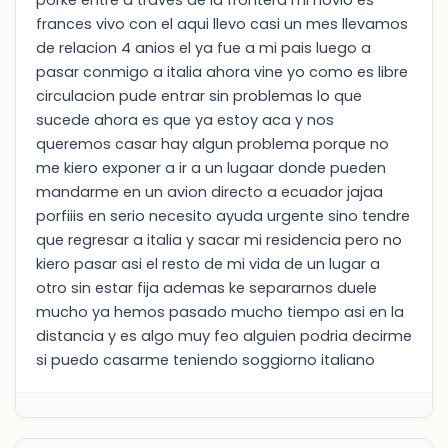
porke entre a traves de la frontera mi novio es
frances vivo con el aqui llevo casi un mes llevamos
de relacion 4 anios el ya fue a mi pais luego a
pasar conmigo a italia ahora vine yo como es libre
circulacion pude entrar sin problemas lo que
sucede ahora es que ya estoy aca y nos
queremos casar hay algun problema porque no
me kiero exponer a ir a un lugaar donde pueden
mandarme en un avion directo a ecuador jajaa
porfiiis en serio necesito ayuda urgente sino tendre
que regresar a italia y sacar mi residencia pero no
kiero pasar asi el resto de mi vida de un lugar a
otro sin estar fija ademas ke separarnos duele
mucho ya hemos pasado mucho tiempo asi en la
distancia y es algo muy feo alguien podria decirme
si puedo casarme teniendo soggiorno italiano