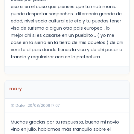
eso si en el caso que pienses que tu matrimonio
puede despertar sospechas.. diferencia grande de
edad, nivel socio cultural etc etc y tu puedas tener
visa de turismo a algun otro pais europeo , lo
mejor ahi si es casarse en un pueblito .. ( yo me
case en la sierra en la tierra de mis abuelos ) de ahi
venirte al pais donde tienes la visa y de ahi pasar a
francia y regularizar aca en la prefectura.
mary
Date : 20/08/2009 17:07
Muchas gracias por tu respuesta, bueno mi novio
vino en julio, hablamos más tranquilo sobre el