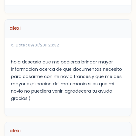
alexi
Date : 09/01/2011 23:32
hola desearia que me pedieras brindar mayor
informacion acerca de que documentos necesito
para casarme con mi novio frances.y que me des
mayor explicacion del matrimonio si es que mi
novio no puediera venir ,agradecera tu ayuda
gracias:)
alexi