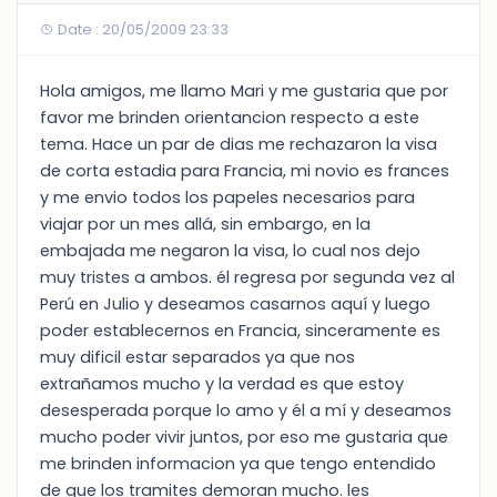
Date : 20/05/2009 23:33
Hola amigos, me llamo Mari y me gustaria que por
favor me brinden orientancion respecto a este
tema. Hace un par de dias me rechazaron la visa
de corta estadia para Francia, mi novio es frances
y me envio todos los papeles necesarios para
viajar por un mes allá, sin embargo, en la
embajada me negaron la visa, lo cual nos dejo
muy tristes a ambos. él regresa por segunda vez al
Perú en Julio y deseamos casarnos aquí y luego
poder establecernos en Francia, sinceramente es
muy dificil estar separados ya que nos
extrañamos mucho y la verdad es que estoy
desesperada porque lo amo y él a mí y deseamos
mucho poder vivir juntos, por eso me gustaria que
me brinden informacion ya que tengo entendido
de que los tramites demoran mucho. les