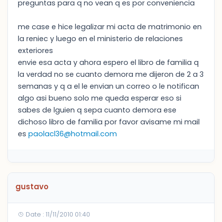
preguntas para q no vean q es por conveniencia
me case e hice legalizar mi acta de matrimonio en
la reniec y luego en el ministerio de relaciones
exteriores
envie esa acta y ahora espero el libro de familia q
la verdad no se cuanto demora me dijeron de 2 a 3
semanas y q a el le envian un correo o le notifican
algo asi bueno solo me queda esperar eso si
sabes de lguien q sepa cuanto demora ese
dichoso libro de familia por favor avisame mi mail
es
paolacl36@hotmail.com
gustavo
Date : 11/11/2010 01:40