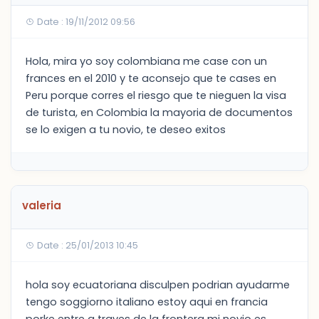
Date : 19/11/2012 09:56
Hola, mira yo soy colombiana me case con un
frances en el 2010 y te aconsejo que te cases en
Peru porque corres el riesgo que te nieguen la visa
de turista, en Colombia la mayoria de documentos
se lo exigen a tu novio, te deseo exitos
valeria
Date : 25/01/2013 10:45
hola soy ecuatoriana disculpen podrian ayudarme
tengo soggiorno italiano estoy aqui en francia