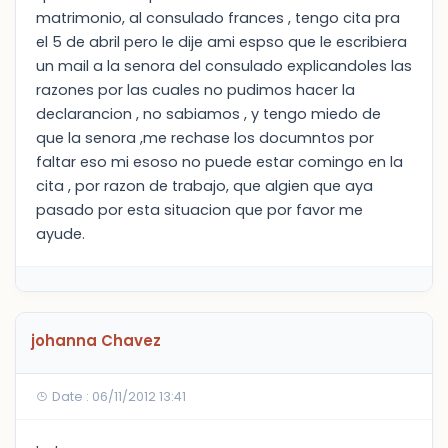
matrimonio, al consulado frances , tengo cita pra
el 5 de abril pero le dije ami espso que le escribiera
un mail a la senora del consulado explicandoles las
razones por las cuales no pudimos hacer la
declarancion , no sabiamos , y tengo miedo de
que la senora ,me rechase los documntos por
faltar eso mi esoso no puede estar comingo en la
cita , por razon de trabajo, que algien que aya
pasado por esta situacion que por favor me
ayude.
johanna Chavez
Date : 06/11/2012 13:41