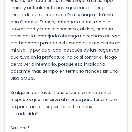
Bueno, con todo esto, mi visa llegó a su tiempo
límite y actualmente nose qué hacer... Tengo
temor de que si regreso a Perú y hago el trámite
con Campus France, obtenga la admisión a la
universidad y todo lo necesario, al final, cuando
pase por la embajada obtenga un rechazo de visa
por haberme pasado del tiempo que me dieron en
mi visa... y por otro lado, después de las negativas
que tuve en la prefecture, no se si tomar el riesgo
de volver a intentarlo, porque eso implicaría
pasarme más tiempo en territorio francés sin una
visa actual.
Si alguien por favor, tiene alguna orientación al
respecto, que me sirva al menos para tener claro
un panorama a seguir, les estare muy
agradecida!!!
Saludos!