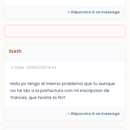
Répondre à ce message
lizeth
Date : 21/05/2013 14:43
Hola yo tengo el mismo problema que tu aunque
no he ido a la prefactura con mi inscripcion de
frances, que hiciste la fin?
Répondre à ce message