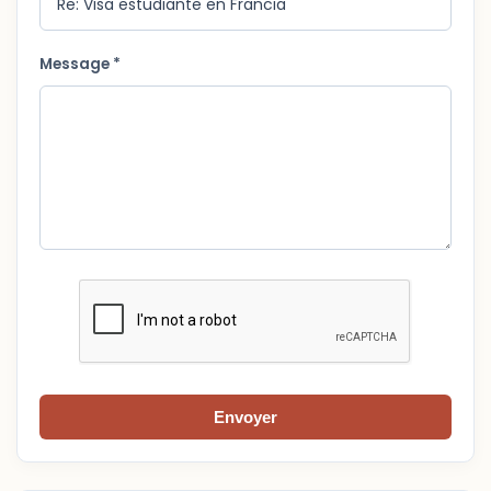
Message *
Envoyer