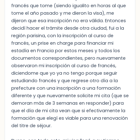
francés que tome (siendo igualito en horas al que
tome el año pasado y me dieron la visa), me
dijeron que esa inscripción no era válida. Entonces
decidí hacer el trámite desde otra ciudad, fui a la
región parisina, con la inscripción al curso de
francés, un prise en charge para financiar mi
estadía en Francia por estos meses y todos los
documentos correspondientes, pero nuevamente
observaron mi inscripción al curso de francés,
diciendome que yo ya no tengo porque seguir
estudiando francés y que regrese otro día a la
prefecture con una inscripción a una formación
diferente y que nuevamente solicite mi cita (que se
demoran más de 3 semanas en responder) para
que el día de mi cita vean que si efectivamente la
formación que elegí es viable para una renovación
del titre de séjour.