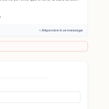
o
Répondre à ce message