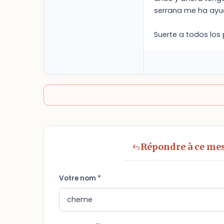
serrana me ha ayu
Suerte a todos los
Répondre à ce me
Votre nom *