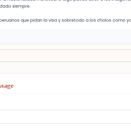
dado siempre.
 peruanos que pidan la visa y sobretodo a los cholos como y
ssage