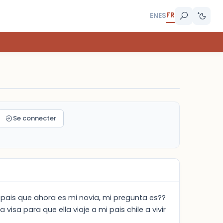
FR
EN
ES
Se connecter
e pais que ahora es mi novia, mi pregunta es??
isa para que ella viaje a mi pais chile a vivir