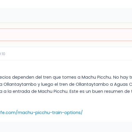
:10
precios dependen del tren que tomes a Machu Picchu. No hay 
 Ollantaytambo y luego el tren de Ollantaytambo a Aguas C
va a la entrada de Machu Picchu. Este es un buen resumen de 
life.com/machu-picchu-train-options/