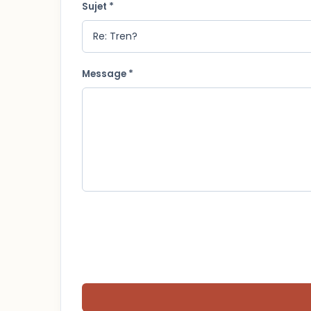
Sujet *
Message *