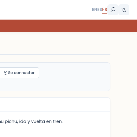
FR
EN
ES
Se connecter
pichu, ida y vuelta en tren.