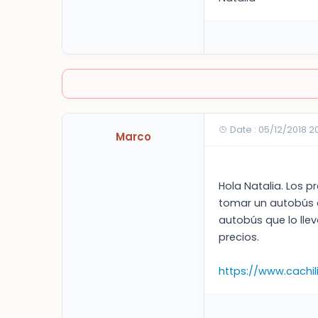
Date : 05/12/2018 20
Marco
Hola Natalia. Los 
tomar un autobús a
autobús que lo lle
precios.
https://www.cachi