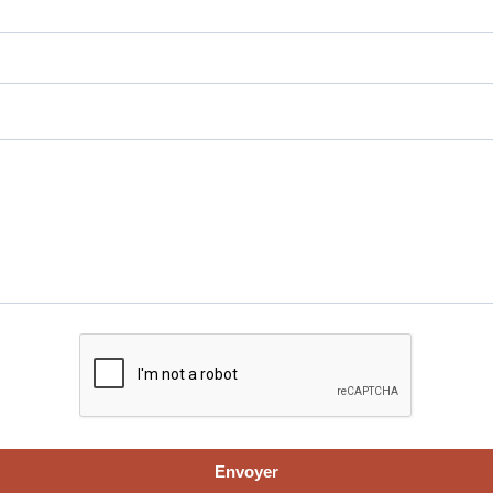
Envoyer