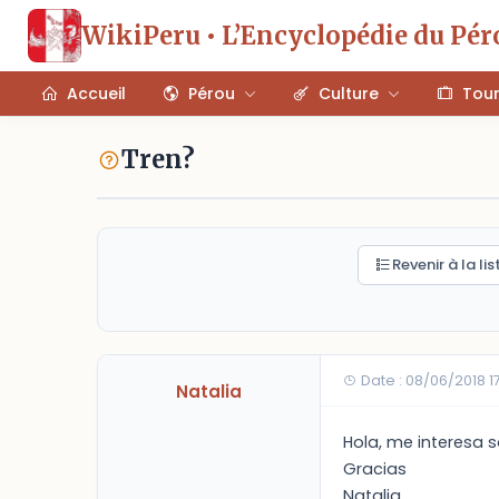
WikiPeru • L’Encyclopédie du Pér
Accueil
Pérou
Culture
Tou
Tren?
Revenir à la lis
Date : 08/06/2018 1
Natalia
Hola, me interesa 
Gracias
Natalia