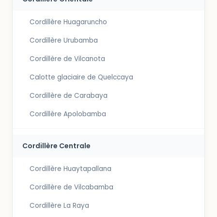
Cordillère Huagaruncho
Cordillère Urubamba
Cordillère de Vilcanota
Calotte glaciaire de Quelccaya
Cordillère de Carabaya
Cordillère Apolobamba
Cordillère Centrale
Cordillère Huaytapallana
Cordillère de Vilcabamba
Cordillère La Raya