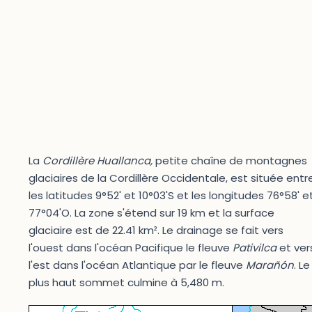
La
Cordillère Huallanca,
petite chaîne de montagnes
glaciaires de la Cordillère Occidentale, est située entr
les latitudes 9°52' et 10°03'S et les longitudes 76°58' e
77°04'O. La zone s'étend sur 19 km et la surface
glaciaire est de 22.41 km². Le drainage se fait vers
l'ouest dans l'océan Pacifique le fleuve
Pativilca
et ver
l'est dans l'océan Atlantique par le fleuve
Marañón
. Le
plus haut sommet culmine à 5,480 m.