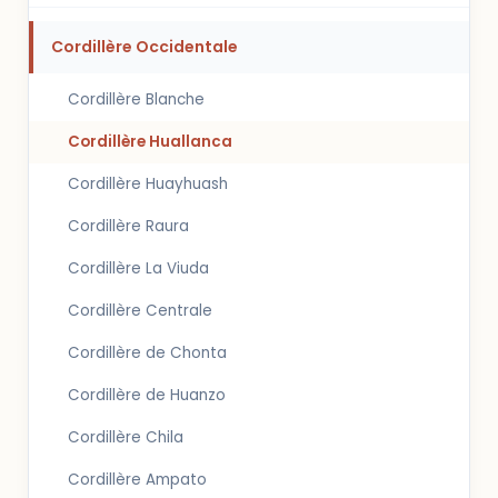
Cordillère Occidentale
Cordillère Blanche
Cordillère Huallanca
Cordillère Huayhuash
Cordillère Raura
Cordillère La Viuda
Cordillère Centrale
Cordillère de Chonta
Cordillère de Huanzo
Cordillère Chila
Cordillère Ampato