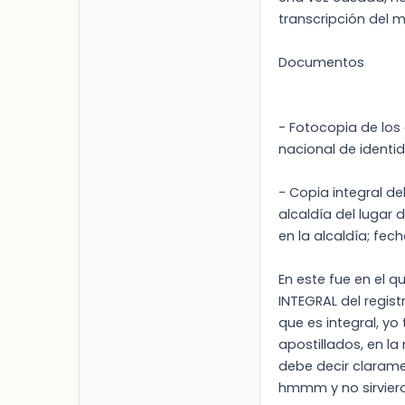
transcripción del 
Documentos
- Fotocopia de los
nacional de identid
- Copia integral de
alcaldía del lugar d
en la alcaldía; fec
En este fue en el q
INTEGRAL del regist
que es integral, yo
apostillados, en la 
debe decir clarame
hmmm y no sirvieron,