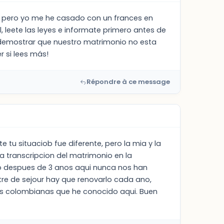
n, pero yo me he casado con un frances en
, leete las leyes e informate primero antes de
 demostrar que nuestro matrimonio no esta
r si lees más!
Répondre à ce message
tu situaciob fue diferente, pero la mia y la
 transcripcion del matrimonio en la
eno despues de 3 anos aqui nunca nos han
itre de sejour hay que renovarlo cada ano,
ras colombianas que he conocido aqui. Buen