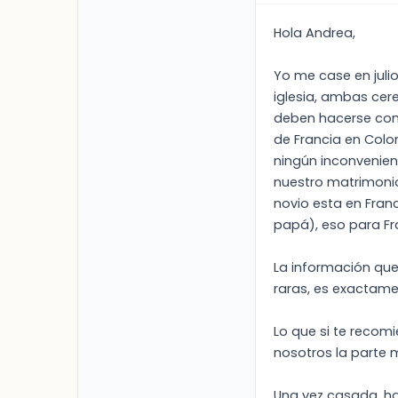
Hola Andrea,
Yo me case en julio
iglesia, ambas cer
deben hacerse com
de Francia en Colo
ningún inconvenien
nuestro matrimonio
novio esta en Fran
papá), eso para Fra
La información que
raras, es exactamen
Lo que si te recomi
nosotros la parte m
Una vez casada, hab