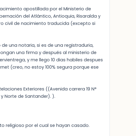
acimiento apostillada por el Ministerio de
bernación del Atlántico, Antioquia, Risaralda y
o civil de nacimiento traducida (excepto si
 de una notaria, si es de una registraduria,
 pongan una firma y después al ministerio de
servientrega, y me llego 10 dias habiles despues
internet (creo, no estoy 100% segura porque ese
Relaciones Exteriores ((Avenida carrera 19 N°
 y Norte de Santander). ).
to religioso por el cual se hayan casado.