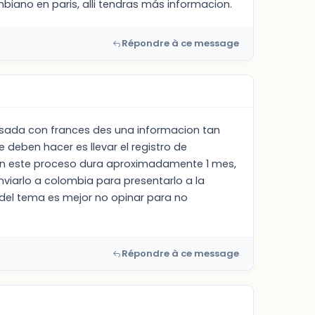
biano en paris, alli tendras más informacion.
Répondre à ce message
sada con frances des una informacion tan
 deben hacer es llevar el registro de
ion este proceso dura aproximadamente 1 mes,
nviarlo a colombia para presentarlo a la
del tema es mejor no opinar para no
Répondre à ce message