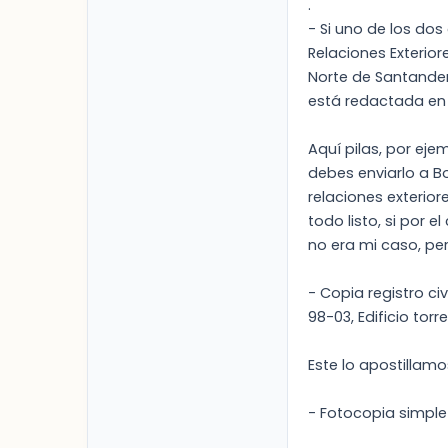
.
- Si uno de los dos
Relaciones Exterior
Norte de Santander)
está redactada en e
Aquí pilas, por ejem
debes enviarlo a Bo
relaciones exterior
todo listo, si por 
no era mi caso, per
- Copia registro ci
98-03, Edificio tor
Este lo apostillamo
- Fotocopia simple 