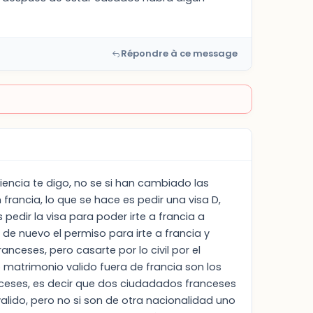
Répondre à ce message
encia te digo, no se si han cambiado las
francia, lo que se hace es pedir una visa D,
edir la visa para poder irte a francia a
de nuevo el permiso para irte a francia y
anceses, pero casarte por lo civil por el
o matrimonio valido fuera de francia son los
nceses, es decir que dos ciudadados franceses
alido, pero no si son de otra nacionalidad uno