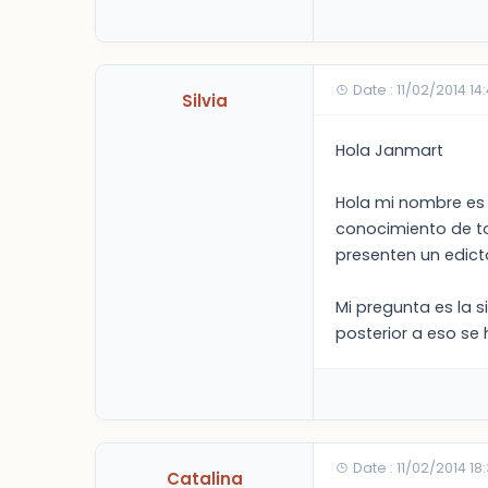
Date : 11/02/2014 14
Silvia
Hola Janmart
Hola mi nombre es 
conocimiento de to
presenten un edic
Mi pregunta es la 
posterior a eso se
Date : 11/02/2014 18
Catalina