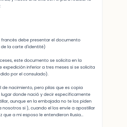
:
e francés debe presentar el documento
e la carte d'identité)
anceses, este documento se solicita en la
 expedición inferior a tres meses si se solicita
edido por el consulado).
l de nacimiento, pero pilas que es copia
el lugar donde nació y decir específicamente
illar, aunque en la embajada no te los piden
a nosotros si ), cuando el los envíe a apostillar
que a mi esposo le entendieron Rusia...